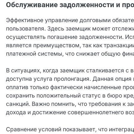
договора.
Обслуживание задолженности и пр
Эффективное управление долговыми обязате
пользователя. Здесь заемщик может отслежи
осуществлять погашение задолженности. Ис
является преимуществом, так как транзакци
платежной системы, что снижает общую фин
В ситуациях, когда заемщик сталкивается 
доступна услуга пролонгация. Данная опция 
расчета, оплатив только фактически начисле
позволяет сохранить положительный статус 
применения штрафных санкций. Важно помнит
наличие постоянного дохода и достижение с