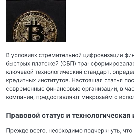
В условиях стремительной цифровизации фи
система быстрых платежей (СБП) трансформ
инструмента в ключевой технологический с
современных кредитных институтов. Настоя
условий, на которых современные финансовы
микрокредитные компании, предоставляют м
передачи данных.
Правовой статус и технологическая 