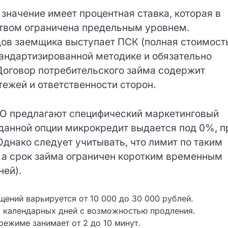
кредитования
значение имеет процентная ставка, которая в
твом ограничена предельным уровнем.
ов заемщика выступает ПСК (полная стоимост
тандартизированной методике и обязательно
Договор потребительского займа содержит
жей и ответственности сторон.
Ваша заявка одобрена!
ФО предлагают специфический маркетинговый
данной опции микрокредит выдается под 0%, п
днако следует учитывать, что лимит по таким
 а срок займа ограничен коротким временным
ней).
ений варьируется от 10 000 до 30 000 рублей.
35 календарных дней с возможностью продления.