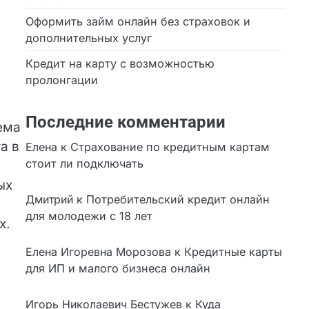
Оформить займ онлайн без страховок и
дополнительных услуг
Кредит на карту с возможностью
пролонгации
Последние комментарии
Елена
к
Страхование по кредитным картам
стоит ли подключать
Дмитрий
к
Потребительский кредит онлайн
и
для молодежи с 18 лет
а
Елена Игоревна Морозова
к
Кредитные
карты для ИП и малого бизнеса онлайн
Игорь Николаевич Бестужев
к
Куда