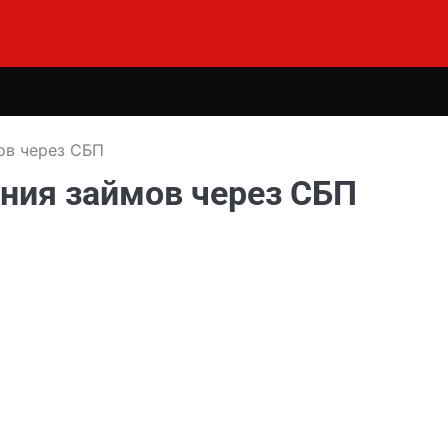
ов через СБП
ения займов через СБП