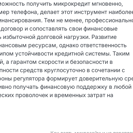
ция СБП в микрофинансовый сектор значительн
можность получить микрокредит мгновенно,
ер телефона, делает этот инструмент наиболе
инансирования. Тем не менее, профессиональн
договор и сопоставлять свои финансовые
 избыточной долговой нагрузки. Развитие
нансовым ресурсам, однако ответственность
пом устойчивости кредитной системы. Таким
й, а гарантом скорости и безопасности в
ности средств круглосуточно в сочетании с
роны регулятора формирует доверительную
 оперативно получать финансовую поддержку в
ратических проволочек и временных затрат на