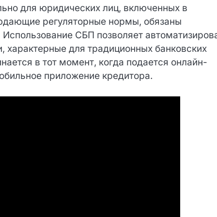
 легитимная деятельность в сфере
ьно для юридических лиц, включенных в
людающие регуляторные нормы, обязаны
. Использование СБП позволяет автоматизиров
, характерные для традиционных банковских
нается в тот момент, когда подается онлайн-
мобильное приложение кредитора.