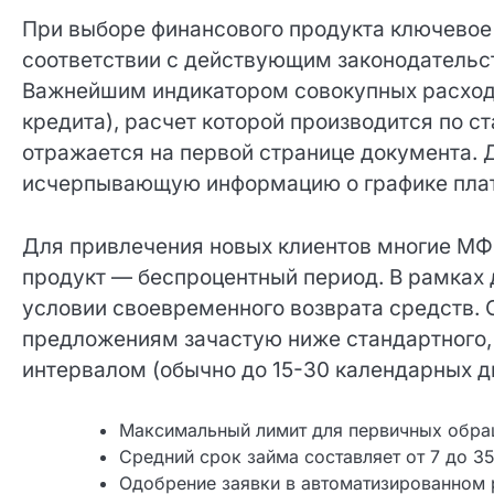
Финансовые параметры и условия 
При выборе финансового продукта ключевое 
соответствии с действующим законодательс
Важнейшим индикатором совокупных расход
кредита), расчет которой производится по с
отражается на первой странице документа. 
исчерпывающую информацию о графике плате
Для привлечения новых клиентов многие М
продукт — беспроцентный период. В рамках 
условии своевременного возврата средств. О
предложениям зачастую ниже стандартного,
интервалом (обычно до 15-30 календарных д
Максимальный лимит для первичных обращ
Средний срок займа составляет от 7 до 