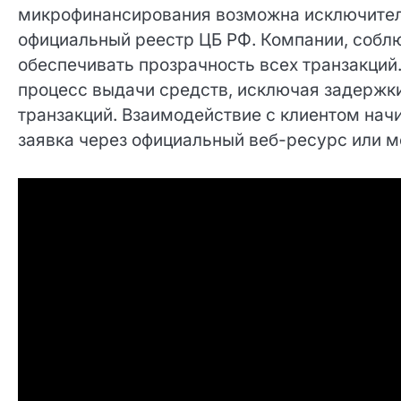
Прежде всего, необходимо подчеркнуть, что
микрофинансирования возможна исключител
официальный реестр ЦБ РФ. Компании, соб
обеспечивать прозрачность всех транзакций
процесс выдачи средств, исключая задержки
транзакций. Взаимодействие с клиентом начи
заявка через официальный веб-ресурс или 