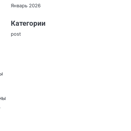
Январь 2026
Категории
post
ы
ны
.