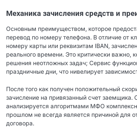
Одобрение заявки в автоматизированном р
Механика зачисления средств и пр
Основным преимуществом, которое предоста
перевод по номеру телефона. В отличие от к
номеру карты или реквизитам IBAN, зачисле
реального времени. Это критически важно, 
решения неотложных задач; Сервис функцио
праздничные дни, что нивелирует зависимост
корреспондентов.
После того как получен положительный скор
зачисление на привязанный счет заемщика. С
анализируется алгоритмами МФО комплексно
прошлом не всегда является причиной для от