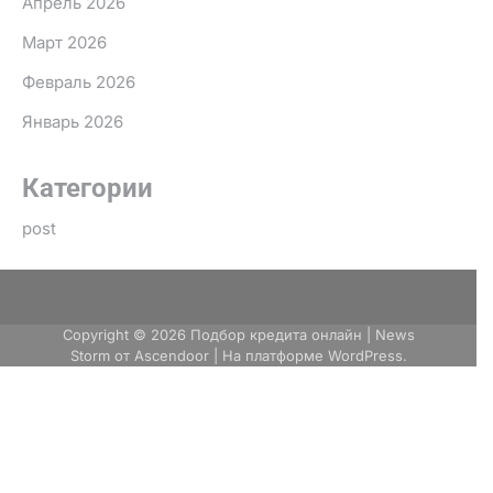
Апрель 2026
Март 2026
Февраль 2026
Январь 2026
Категории
post
Copyright © 2026
Подбор кредита онлайн
| News
Storm от
Ascendoor
| На платформе
WordPress
.