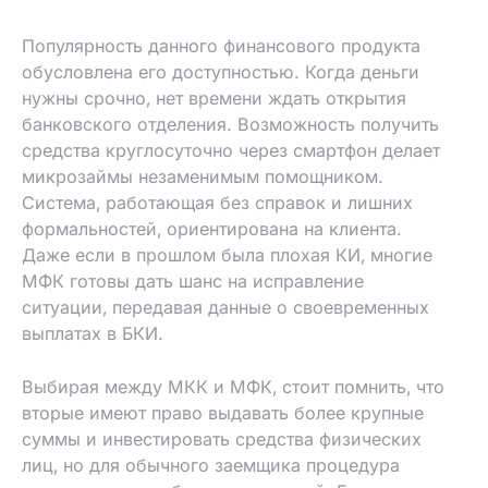
Заполните форму для получения займа
Популярность данного финансового продукта
обусловлена его доступностью. Когда деньги
нужны срочно‚ нет времени ждать открытия
банковского отделения. Возможность получить
средства круглосуточно через смартфон делает
микрозаймы незаменимым помощником.
Система‚ работающая без справок и лишних
формальностей‚ ориентирована на клиента.
Даже если в прошлом была плохая КИ‚ многие
МФК готовы дать шанс на исправление
ситуации‚ передавая данные о своевременных
выплатах в БКИ.
Выбирая между МКК и МФК‚ стоит помнить‚ что
вторые имеют право выдавать более крупные
суммы и инвестировать средства физических
лиц‚ но для обычного заемщика процедура