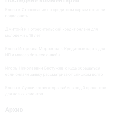
Последние комментарии
Елена
к
Страхование по кредитным картам стоит ли
подключать
Дмитрий
к
Потребительский кредит онлайн для
молодежи с 18 лет
Елена Игоревна Морозова
к
Кредитные карты для
ИП и малого бизнеса онлайн
Игорь Николаевич Бестужев
к
Куда обращаться
если онлайн заявку рассматривают слишком долго
Елена
к
Лучшие агрегаторы займов под 0 процентов
для новых клиентов
Архив