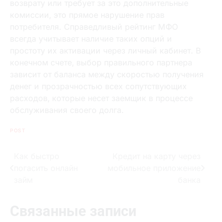
возврату или требует за это дополнительные
комиссии‚ это прямое нарушение прав
потребителя. Справедливый рейтинг МФО
всегда учитывает наличие таких опций и
простоту их активации через личный кабинет. В
конечном счете‚ выбор правильного партнера
зависит от баланса между скоростью получения
денег и прозрачностью всех сопутствующих
расходов‚ которые несет заемщик в процессе
обслуживания своего долга.
POST
Как быстро
Кредит на карту через
Навигация
погасить онлайн
мобильное приложение
по
займ
банка
записям
Связанные записи