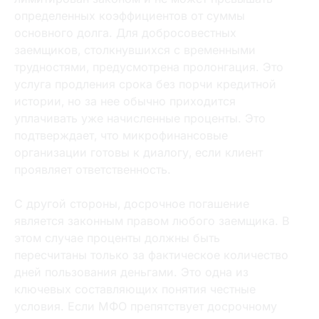
определенных коэффициентов от суммы
основного долга. Для добросовестных
заемщиков‚ столкнувшихся с временными
Заполните форму для получения займа
трудностями‚ предусмотрена пролонгация. Это
услуга продления срока без порчи кредитной
истории‚ но за нее обычно приходится
уплачивать уже начисленные проценты. Это
подтверждает‚ что микрофинансовые
организации готовы к диалогу‚ если клиент
проявляет ответственность.
С другой стороны‚ досрочное погашение
является законным правом любого заемщика. В
этом случае проценты должны быть
пересчитаны только за фактическое количество
дней пользования деньгами. Это одна из
ключевых составляющих понятия честные
условия. Если МФО препятствует досрочному