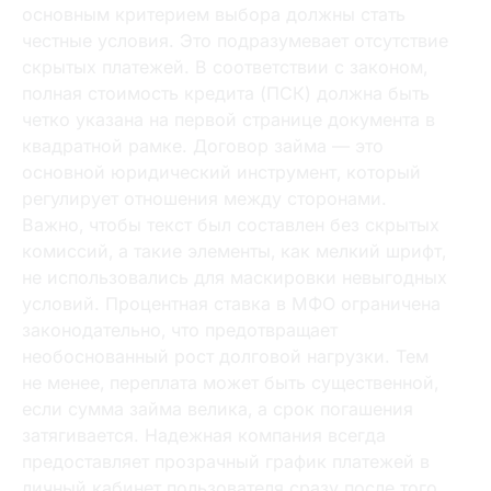
основным критерием выбора должны стать
честные условия. Это подразумевает отсутствие
скрытых платежей. В соответствии с законом‚
полная стоимость кредита (ПСК) должна быть
четко указана на первой странице документа в
квадратной рамке. Договор займа — это
основной юридический инструмент‚ который
регулирует отношения между сторонами.
Важно‚ чтобы текст был составлен без скрытых
комиссий‚ а такие элементы‚ как мелкий шрифт‚
не использовались для маскировки невыгодных
условий. Процентная ставка в МФО ограничена
законодательно‚ что предотвращает
необоснованный рост долговой нагрузки. Тем
не менее‚ переплата может быть существенной‚
если сумма займа велика‚ а срок погашения
затягивается. Надежная компания всегда
предоставляет прозрачный график платежей в
личный кабинет пользователя сразу после того‚