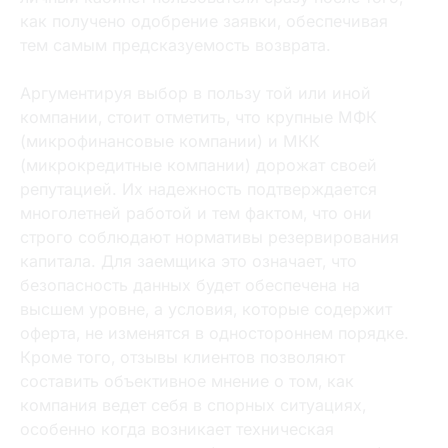
как получено одобрение заявки‚ обеспечивая
тем самым предсказуемость возврата.
Аргументируя выбор в пользу той или иной
компании‚ стоит отметить‚ что крупные МФК
(микрофинансовые компании) и МКК
(микрокредитные компании) дорожат своей
репутацией. Их надежность подтверждается
многолетней работой и тем фактом‚ что они
строго соблюдают нормативы резервирования
капитала. Для заемщика это означает‚ что
безопасность данных будет обеспечена на
высшем уровне‚ а условия‚ которые содержит
оферта‚ не изменятся в одностороннем порядке.
Кроме того‚ отзывы клиентов позволяют
составить объективное мнение о том‚ как
компания ведет себя в спорных ситуациях‚
особенно когда возникает техническая