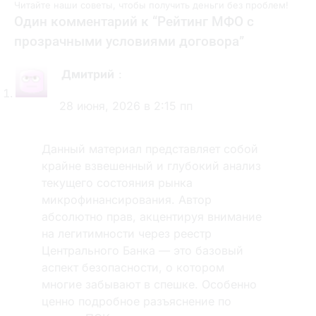
Читайте наши советы, чтобы получить деньги без проблем!
Один комментарий к “
Рейтинг МФО с
прозрачными условиями договора
”
Дмитрий
:
28 июня, 2026 в 2:15 пп
Данный материал представляет собой
крайне взвешенный и глубокий анализ
текущего состояния рынка
микрофинансирования. Автор
абсолютно прав, акцентируя внимание
на легитимности через реестр
Центрального Банка — это базовый
аспект безопасности, о котором
многие забывают в спешке. Особенно
ценно подробное разъяснение по