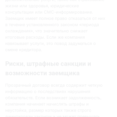
жизни или здоровья‚ юридические
консультации или СМС-информирование.
Заемщик имеет полное право отказаться от них
в течение установленного законом «периода
охлаждения»‚ что значительно снижает
итоговые расходы. Если же компания
Ваша заявка одобрена!
навязывает услуги‚ это повод задуматься о
смене кредитора.
Риски‚ штрафные санкции и
возможности заемщика
Прозрачный договор всегда содержит четкую
информацию о последствиях нарушения
обязательств. Если возникает задолженность‚
компания начинает начислять штрафы и
неустойка‚ размер которых также строго
лимитирован законом и не может превышать