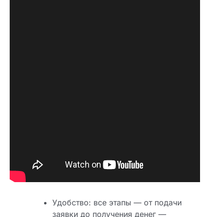
Удобство: все этапы — от подачи
заявки до получения денег —