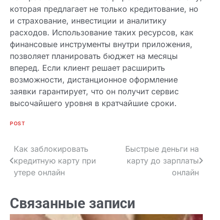
которая предлагает не только кредитование, но
и страхование, инвестиции и аналитику
расходов. Использование таких ресурсов, как
финансовые инструменты внутри приложения,
позволяет планировать бюджет на месяцы
вперед. Если клиент решает расширить
возможности, дистанционное оформление
заявки гарантирует, что он получит сервис
высочайшего уровня в кратчайшие сроки.
Заполните форму для получения займа
POST
Как заблокировать
Быстрые деньги на
Навигация
кредитную карту при
карту до зарплаты
по
утере онлайн
онлайн
записям
Связанные записи