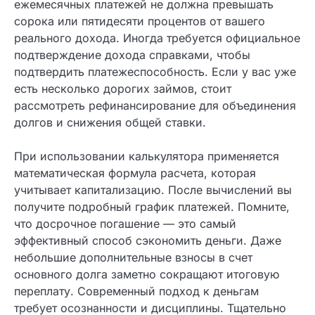
факторов. Важнейшим является ваша кредитная
история — подробный отчет о всех прошлых и
текущих обязательствах. Также банком всегда
Ваша заявка одобрена!
оценивается долговая нагрузка: сумма всех
ежемесячных платежей не должна превышать
сорока или пятидесяти процентов от вашего
реального дохода. Иногда требуется
официальное подтверждение дохода
справками, чтобы подтвердить
платежеспособность. Если у вас уже есть
несколько дорогих займов, стоит рассмотреть
рефинансирование для объединения долгов и
снижения общей ставки.
При использовании калькулятора применяется
математическая формула расчета, которая
учитывает капитализацию. После вычислений
вы получите подробный график платежей.
Помните, что досрочное погашение — это
Заполните форму для получения займа