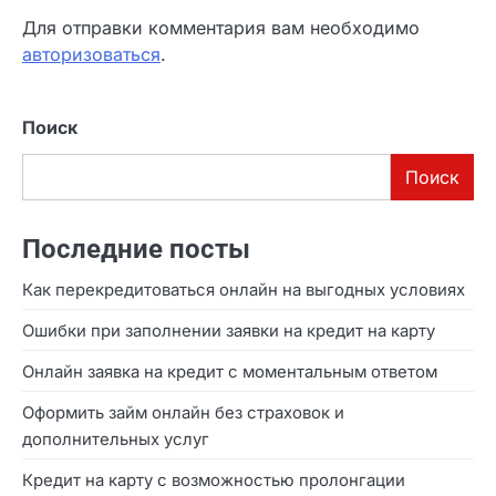
Как защититься от мошенников при подаче онлайн
заявки на кредит
В современном цифровом мире финансовые услуги стали
доступнее, чем когда-либо. Сегодня любой кредит или
краткосрочный займ можно оформить, не выходя…
Добавить комментарий
Для отправки комментария вам необходимо
авторизоваться
.
Поиск
Поиск
Последние посты