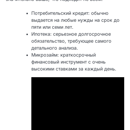
выгоднее с точки зрения экономии, но
первоначальная финансовая нагрузка будет
значительно выше, что подходит не всем.
Потребительский кредит: обычно
выдается на любые нужды на срок до
пяти или семи лет.
Ипотека: серьезное долгосрочное
обязательство, требующее самого
детального анализа.
Микрозайм: краткосрочный
финансовый инструмент с очень
высокими ставками за каждый день.