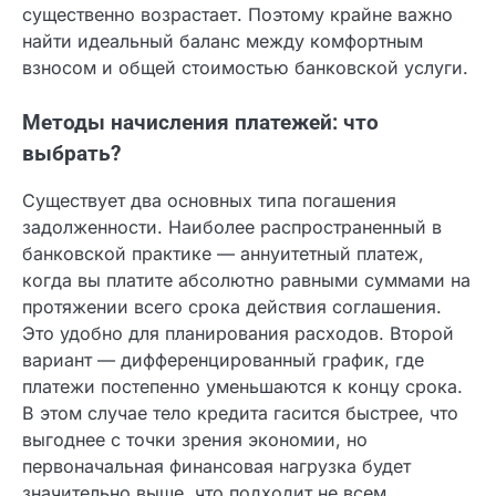
ваш ежемесячный платеж, но при этом итоговая
переплата по процентам существенно
возрастает. Поэтому крайне важно найти
идеальный баланс между комфортным взносом
и общей стоимостью банковской услуги.
Методы начисления платежей: что
выбрать?
Существует два основных типа погашения
задолженности. Наиболее распространенный в
банковской практике — аннуитетный платеж,
когда вы платите абсолютно равными суммами
на протяжении всего срока действия
соглашения. Это удобно для планирования
расходов. Второй вариант —
дифференцированный график, где платежи
постепенно уменьшаются к концу срока. В этом
случае тело кредита гасится быстрее, что