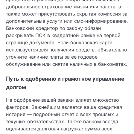
Многие клиенты забывают, что полная
стоимость кредита включает в себя не только
годовые проценты. В условия договора часто
включено добровольное страхование жизни или
залога, а также может присутствовать скрытая
комиссия за дополнительные услуги или смс-
информирование. Банковский кредитор по
закону обязан раскрывать ПСК в квадратной
рамке на первой странице документа. Если
банковская карта используется для получения
средств, обязательно уточните наличие платы за
ее годовое обслуживание или снятие наличных
в банкоматах.
Путь к одобрению и грамотное
управление долгом
На одобрение вашей заявки влияет множество