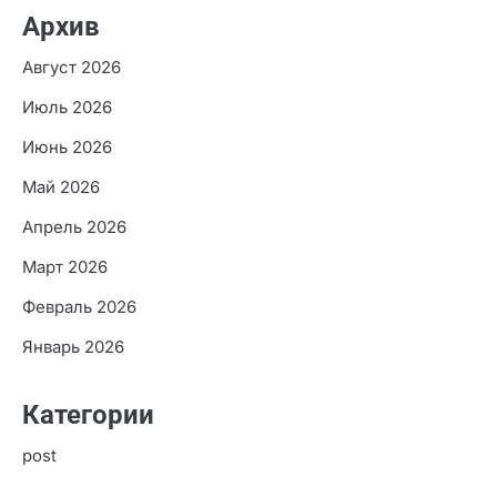
ИП и малого бизнеса онлайн
Игорь Николаевич Бестужев
к
Куда обращаться
если онлайн заявку рассматривают слишком долго
Елена
к
Лучшие агрегаторы займов под 0 процентов
для новых клиентов
Архив
Август 2026
Июль 2026
Июнь 2026
Май 2026
Апрель 2026