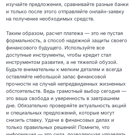
самый эффективный способ сэкономить деньги.
Даже небольшие дополнительные взносы в счет
основного долга заметно сокращают итоговую
переплату. Современный подход к деньгам
требует осознанности и дисциплины. Тщательно
изучайте предложения, сравнивайте разные
банки и только после этого отправляйте онлайн-
заявку на получение необходимых средств.
Таким образом, расчет платежа — это не пустая
формальность, а способ надежной защиты
своего финансового будущего. Используйте все
доступные инструменты, чтобы кредит стал
инструментом развития, а не тяжелой обузой.
Будьте внимательны к мелким деталям и всегда
оставляйте небольшой запас финансовой
прочности на случай непредвиденных
жизненных обстоятельств. Ведь грамотный
выбор сегодня — это ваша свобода и