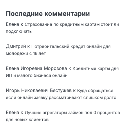
Как перекредитоваться онлайн на выгодных
условиях
Ошибки при заполнении заявки на кредит на карту
Онлайн заявка на кредит с моментальным ответом
Оформить займ онлайн без страховок и
дополнительных услуг
Кредит на карту с возможностью пролонгации
Последние комментарии
Елена
к
Страхование по кредитным картам стоит ли
подключать
Дмитрий
к
Потребительский кредит онлайн для
молодежи с 18 лет
Елена Игоревна Морозова
к
Кредитные карты для