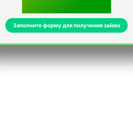
Заполните форму для получения займа
Онлайн заявка на кредит для покупки бытовой
техники
Хватит откладывать комфорт на потом! Онлайн заявка на
кредит — это ваш шанс обновить дом без удара по
бюджету. Быстрое одобрение и техника вашей мечты у
вас!