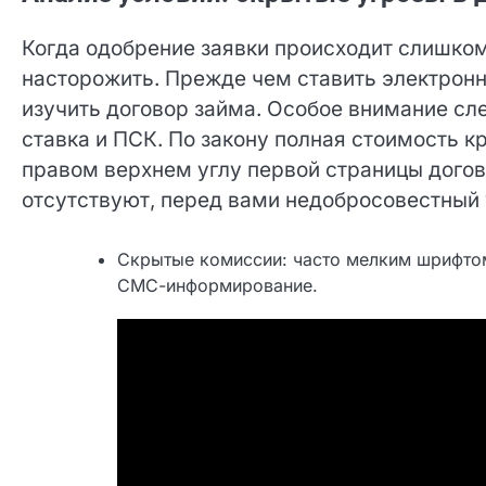
Когда одобрение заявки происходит слишком
насторожить. Прежде чем ставить электрон
детально изучить договор займа. Особое вн
процентная ставка и ПСК. По закону полная 
рамке в правом верхнем углу первой страни
отсутствуют, перед вами недобросовестный 
Скрытые комиссии: часто мелким шрифто
СМС-информирование.