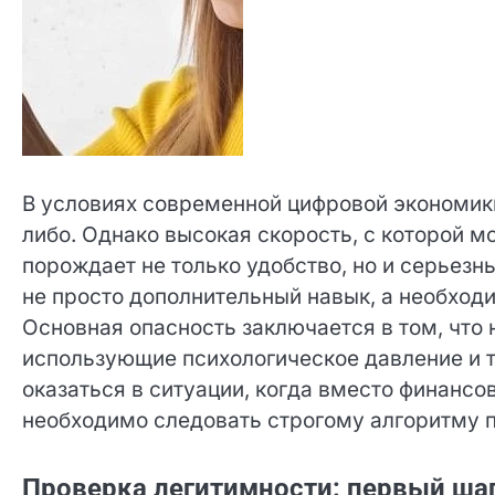
В условиях современной цифровой экономики
либо. Однако высокая скорость, с которой 
порождает не только удобство, но и серьезн
не просто дополнительный навык, а необход
Основная опасность заключается в том, что
использующие психологическое давление и т
оказаться в ситуации, когда вместо финанс
необходимо следовать строгому алгоритму 
Проверка легитимности: первый шаг