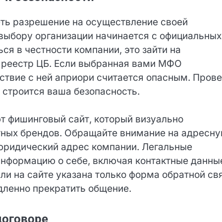
ть разрешение на осуществление своей
выбору организации начинается с официальных
я в честности компании, это зайти на
ь реестр ЦБ. Если выбранная вами МФО
ствие с ней априори считается опасным.
а котором строится ваша безопасность.
т фишинговый сайт, который визуально
стных брендов. Обращайте внимание на адресн
 юридический адрес компании. Легальные
информацию о себе, включая контактные данны
ли на сайте указана только форма обратной
од немедленно прекратить общение.
договоре