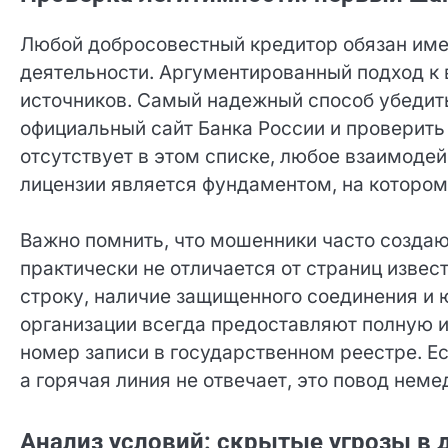
Любой добросовестный кредитор обязан име
деятельности. Аргументированный подход к 
источников. Самый надежный способ убедитьс
официальный сайт Банка России и проверит
отсутствует в этом списке, любое взаимодей
Проверка лицензии является фундаментом, н
Важно помнить, что мошенники часто создаю
практически не отличается от страниц изве
строку, наличие защищенного соединения и
организации всегда предоставляют полную 
номер записи в государственном реестре. Ес
связи, а горячая линия не отвечает, это пов
Анализ условий: скрытые угрозы в 