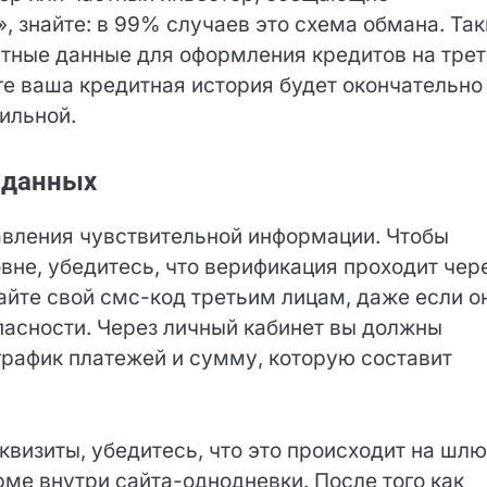
, знайте: в 99% случаев это схема обмана. Так
ртные данные для оформления кредитов на
ы. В итоге ваша кредитная история будет
а станет непосильной.
Заполните форму для получения займа
 данных
вления чувствительной информации. Чтобы
вне, убедитесь, что верификация проходит чер
йте свой смс-код третьим лицам, даже если о
асности. Через личный кабинет вы должны
график платежей и сумму, которую составит
квизиты, убедитесь, что это происходит на шлю
рме внутри сайта-однодневки. После того как