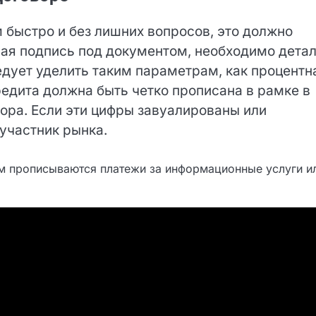
 быстро и без лишних вопросов, это должно
ная подпись под документом, необходимо
имание следует уделить таким параметрам, как
стоимость кредита должна быть четко прописан
цы договора. Если эти цифры завуалированы ил
участник рынка.
м прописываются платежи за информационные услуги и