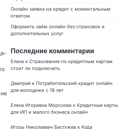
Онлайн заявка на кредит с моментальным
ответом
Оформить займ онлайн без страховок и
дополнительных услуг
Последние комментарии
да-
Елена
к
Страхование по кредитным картам
стоит ли подключать
то
.
Дмитрий
к
Потребительский кредит онлайн
для молодежи с 18 лет
 не
Елена Игоревна Морозова
к
Кредитные
карты для ИП и малого бизнеса онлайн
Игорь Николаевич Бестужев
к
Куда