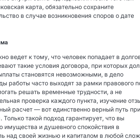
ковская карта, обязательно сохраните
льство в случае возникновения споров о дате
яма
о ведет к тому, что человек попадает в долго
ают такие условия договора, при которых дол
выплаты становятся невозможными, в дело
ды работы часто выходят за рамки правового
ны помогать решать временные трудности, а не
ельная проверка каждого пункта, изучение
и холодный расчет — вот единственно верный
 сегодня. Только такой подход гарантирует, чт
оего имущества и душевного спокойствия в
ль над своей жизнью и капиталом в любой