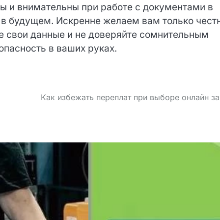
 бдительны и внимательны при работе с
ха и процветания в будущем. Искренне желаем 
олучия. Берегите свои данные и не доверяйте
лиц. Ваша безопасность в ваших руках.
Как избежать переплат при выборе онлайн за