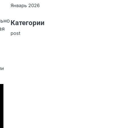
Январь 2026
Категории
post
а в
и
ли