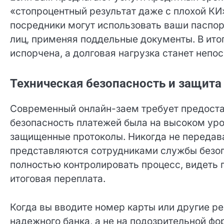
«стопроцентный результат даже с плохой КИ»
посредники могут использовать ваши паспо
третьих лиц, применяя поддельные документ
окончательно испорчена, а долговая нагрузк
Техническая безопасность и защита
Современный онлайн-заем требует предоста
безопасность платежей была на высоком уро
защищенные протоколы. Никогда не передава
представляются сотрудниками службы безоп
полностью контролировать процесс, видеть 
итоговая переплата.
Когда вы вводите номер карты или другие ре
надежного банка, а не на подозрительной фо