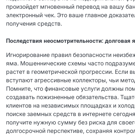
произойдет мгновенный перевод на вашу бан
электронный чек. Это ваше главное доказате
получения средств.
Последствия неосмотрительности: долговая 
Игнорирование правил безопасности неизбежн
яма. Мошеннические схемы часто подразумев
растет в геометрической прогрессии. Если 
вступают агрессивные коллекторы, чьи мето
поля. Помните, что финансовые услуги долж
создавать пожизненные обязательства. Тщат
отзывы клиентов на независимых площадках 
путь при поиске заемных средств в интернете
вы получите нужную сумму без риска для св
долгосрочной перспективе, сохраняя контро