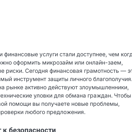
 финансовые услуги стали доступнее, чем ког
можно оформить микрозайм или онлайн-заем,
ые риски. Сегодня финансовая грамотность — э
имый инструмент защиты личного благополучия
 на рынке активно действуют злоумышленники,
ехнические уловки для обмана граждан. Чтобы
овой помощи вы получаете новые проблемы,
проверки любого предложения.
 к безопасности