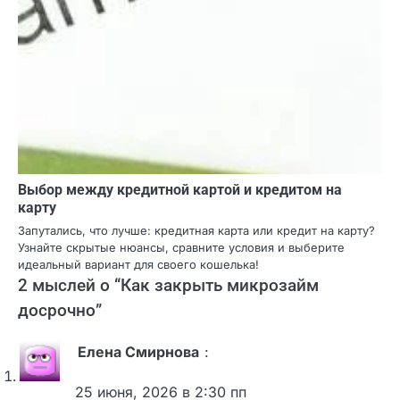
Хотите взять кредит через Госуслуги быстро? Мы
расскажем, как подать заявку онлайн, какие документы
нужны и как повысить шансы на успех. Заходите и узнайте!
Выбор между кредитной картой и кредитом на
карту
Запутались, что лучше: кредитная карта или кредит на
карту? Узнайте скрытые нюансы, сравните условия и
выберите идеальный вариант для своего кошелька!
2 мыслей о “
Как закрыть микрозайм
досрочно
”