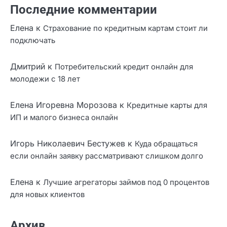
Оформить займ онлайн без страховок и
дополнительных услуг
Кредит на карту с возможностью пролонгации
Последние комментарии
Елена
к
Страхование по кредитным картам стоит ли
подключать
Дмитрий
к
Потребительский кредит онлайн для
молодежи с 18 лет
Елена Игоревна Морозова
к
Кредитные карты для
ИП и малого бизнеса онлайн
Игорь Николаевич Бестужев
к
Куда обращаться
если онлайн заявку рассматривают слишком долго