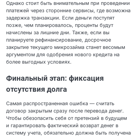
дисциплинированного клиента, способного
эффективно управлять своими финансами.
Ваша заявка одобрена!
Однако стоит быть внимательным при
проведении платежей через сторонние сервисы,
где возможна задержка транзакции. Если
деньги поступят позже, чем планировалось,
проценты будут начислены за лишние дни.
Также, если вы планируете рефинансирование,
досрочное закрытие текущего микрозайма
станет весомым аргументом для одобрения
нового кредита на более выгодных условиях.
Финальный этап: фиксация
отсутствия долга
Самая распространенная ошибка — считать
Заполните форму для получения займа
договор закрытым сразу после перевода денег.