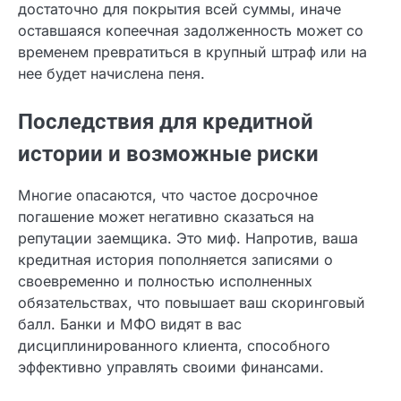
В-третьих, осуществите перевод средств. Чаще
всего используется банковская карта,
привязанная к профилю. Убедитесь, что денег
достаточно для покрытия всей суммы, иначе
оставшаяся копеечная задолженность может со
временем превратиться в крупный штраф или на
нее будет начислена пеня.
Последствия для кредитной
истории и возможные риски
Многие опасаются, что частое досрочное
погашение может негативно сказаться на
репутации заемщика. Это миф. Напротив, ваша
кредитная история пополняется записями о
своевременно и полностью исполненных
обязательствах, что повышает ваш скоринговый
балл. Банки и МФО видят в вас