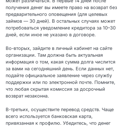
процедуру. Во-первых, изучите условия
соглашения. Хотя закон на вашей стороне,
регламент уведомления может различаться. В
первые 14 дней после получения денег вы
имеете право на возврат без предварительного
оповещения (для целевых займов — 30 дней). В
остальных случаях может потребоваться
уведомление кредитора за 10–30 дней, если
иное не указано в договоре.
Во-вторых, зайдите в личный кабинет на сайте
организации. Там должна быть актуальная
информация о том, какая сумма долга числится
за вами на сегодняшний день. Если данных нет,
подайте официальное заявление через службу
поддержки или по электронной почте. Помните,
что любая скрытая комиссия за досрочный
возврат незаконна.